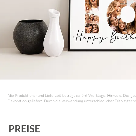
*die Produktions- und Lieferzeit beträgt ca. 5-6 Werktage. Hinweis: Das gez
Dekoration geliefert. Durch die Verwendung unterschiedlicher Displaytech
PREISE