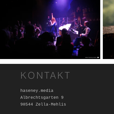
KONTAKT
haseney.media
Albrechtsgarten 9
98544 Zella-Mehlis